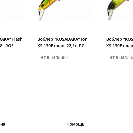
AKA" Flash
Воблер "KOSADAKA" Ion
Воблер "KOS
18г ROS
XS 130F плав. 22,1г. PC
XS 130F плав
Нет в наличии
Нет в налич
ия
Помощь