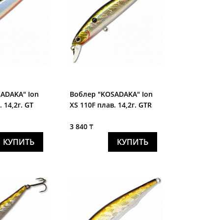
ADAKA" Ion
Воблер "KOSADAKA" Ion
 14,2г. GT
XS 110F плав. 14,2г. GTR
3 840 ₸
КУПИТЬ
КУПИТЬ