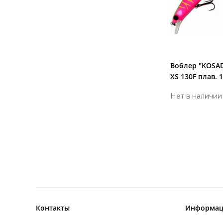
Воблер "KOSAD
XS 130F плав. 
Нет в наличии
Контакты
Информац