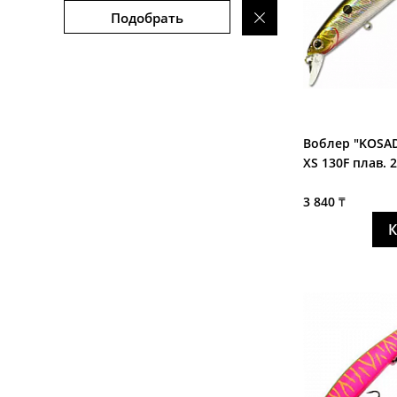
Подобрать
Воблер "KOSAD
XS 130F плав. 2
3 840 ₸