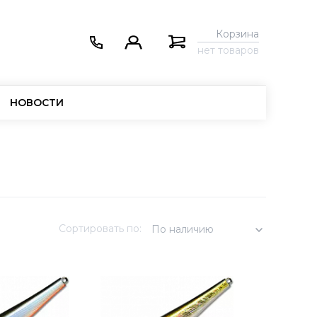
Корзина
нет товаров
НОВОСТИ
Сортировать по:
По наличию