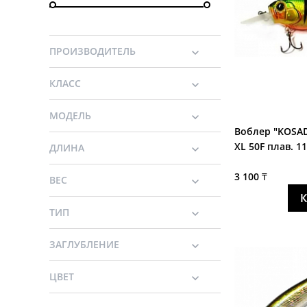
ПРОИЗВОДИТЕЛЬ
КЛАСС
МОДЕЛЬ
Воблер "KOSAD
XL 50F плав. 11
ДЛИНА
3 100 ₸
ВЕС
ТИП
ЗАГЛУБЛЕНИЕ
ЦВЕТ