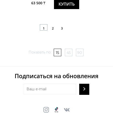
63 500 ₸
КУПИТЬ
1
2
3
Показать по:
15
45
90
Подписаться на обновления