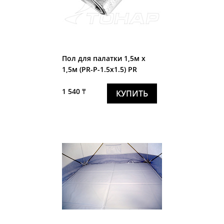
Пол для палатки 1,5м х
1,5м (PR-P-1.5x1.5) PR
1 540 ₸
КУПИТЬ