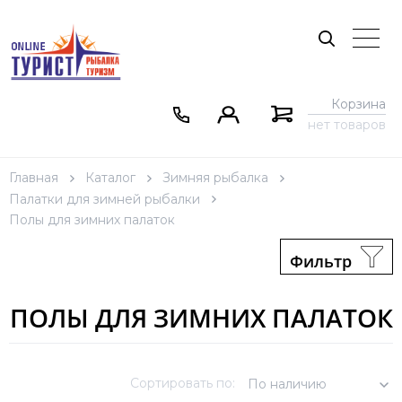
Корзина
нет товаров
Главная
Каталог
Зимняя рыбалка
Палатки для зимней рыбалки
Полы для зимних палаток
Фильтр
ПОЛЫ ДЛЯ ЗИМНИХ ПАЛАТОК
Сортировать по:
По наличию