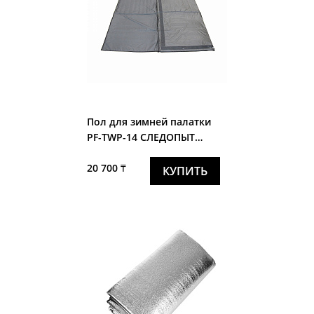
Пол для зимней палатки
PF-TWР-14 СЛЕДОПЫТ
"Premium" 2,1х2,1х1см
20 700 ₸
КУПИТЬ