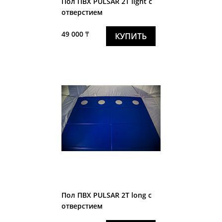
Пол ПВХ PULSAR 2T light с
отверстием
49 000 ₸
КУПИТЬ
Пол ПВХ PULSAR 2T long с
отверстием