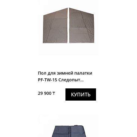
Пол для зимней палатки
PF-TW-15 Следопыт
"Premium" 5 стен
29 900 ₸
КУПИТЬ