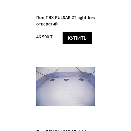
Пол ПВХ PULSAR 2T light без
отверстий
46 500 ₸
КУПИТЬ