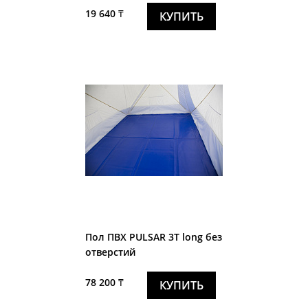
19 640 ₸
КУПИТЬ
Пол ПВХ PULSAR 3T long без
отверстий
78 200 ₸
КУПИТЬ