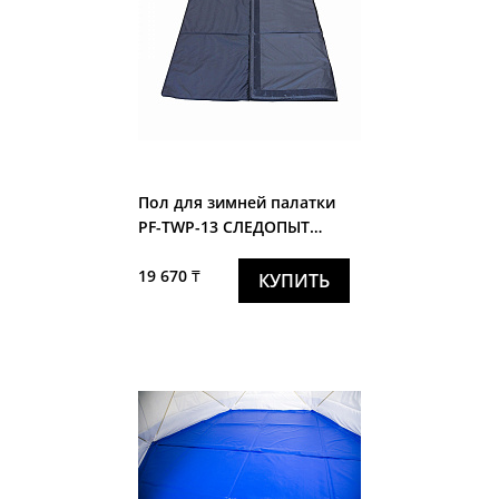
Пол для зимней палатки
PF-TWР-13 СЛЕДОПЫТ
"Premium" 1,8х1,8м
19 670 ₸
КУПИТЬ