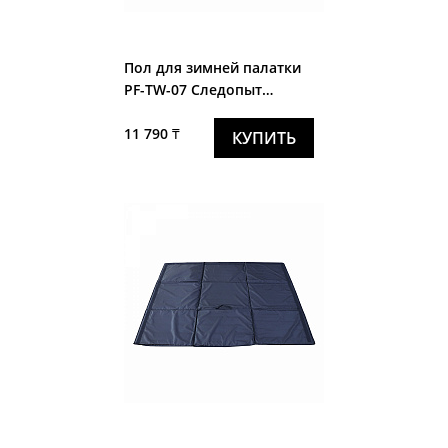
Пол для зимней палатки
PF-TW-07 Следопыт
"Эконом"2-х местн., трехсл.
11 790 ₸
КУПИТЬ