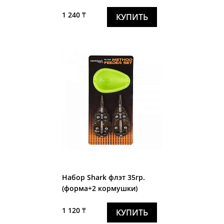
1 240 ₸
КУПИТЬ
Набор Shark флэт 35гр.
(форма+2 кормушки)
1 120 ₸
КУПИТЬ