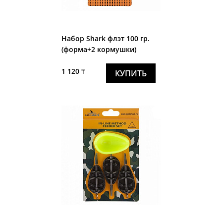
Набор Shark флэт 100 гр.
(форма+2 кормушки)
1 120 ₸
КУПИТЬ