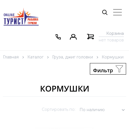
Корзина
нет товаров
Главная
Каталог
Груза, джиг головки
Кормушки
Фильтр
КОРМУШКИ
Сортировать по:
По наличию