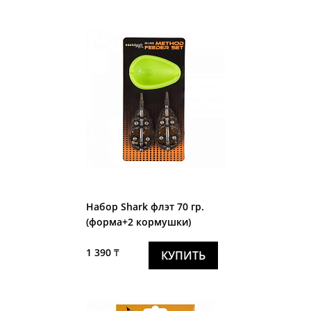
Набор Shark флэт 70 гр.
(форма+2 кормушки)
1 390 ₸
КУПИТЬ