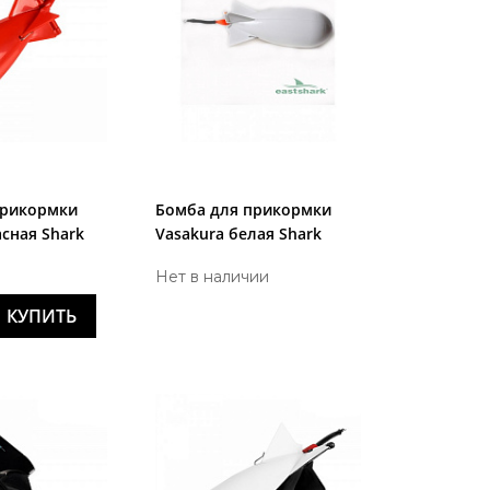
прикормки
Бомба для прикормки
асная Shark
Vasakura белая Shark
Нет в наличии
КУПИТЬ