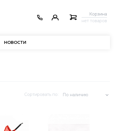
Корзина
нет товаров
НОВОСТИ
Сортировать по:
По наличию