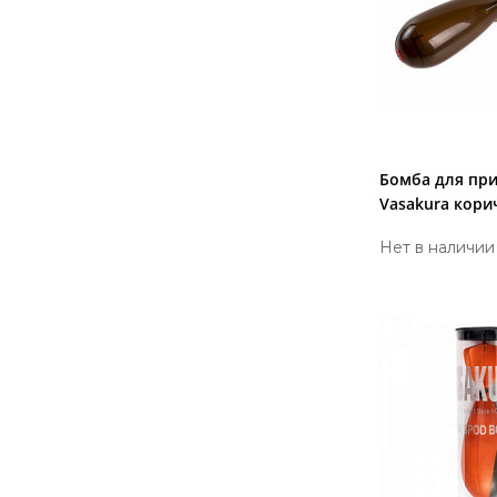
Бомба для пр
Vasakura кори
большая Shar
Нет в наличии