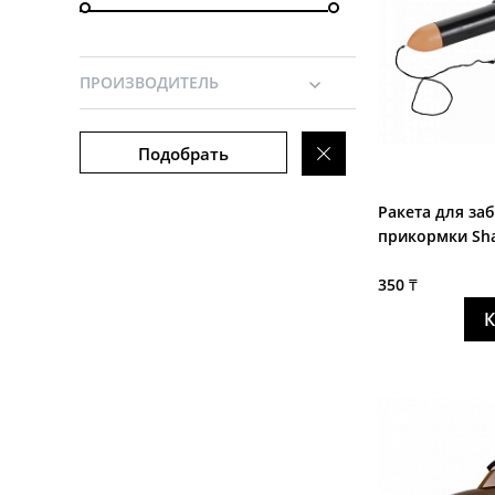
ПРОИЗВОДИТЕЛЬ
Подобрать
Ракета для за
прикормки Sh
350 ₸