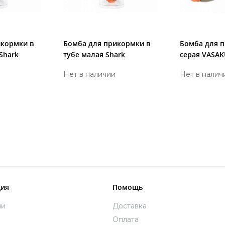
икормки в
Бомба для прикормки в
Бомба для 
Shark
тубе малая Shark
серая VASA
Shark
Нет в наличии
Нет в налич
ия
Помощь
ии
Доставка
Оплата