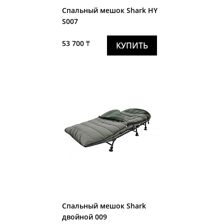
Спальный мешок Shark HY
S007
53 700 ₸
КУПИТЬ
Спальный мешок Shark
двойной 009