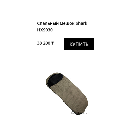
Спальный мешок Shark
HXS030
38 200 ₸
КУПИТЬ