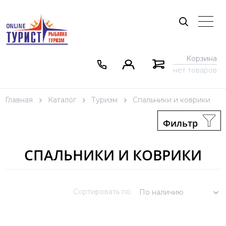
Корзина
нет товаров
Главная
Каталог
Туризм
Спальники и коврики
Фильтр
СПАЛЬНИКИ И КОВРИКИ
Сортировать по:
По наличию