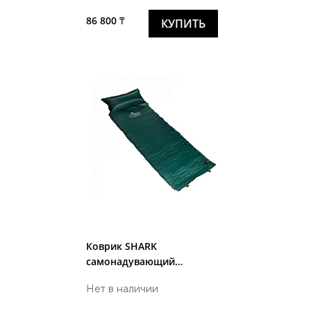
86 800 ₸
КУПИТЬ
Коврик SHARK
самонадувающий
1,9*0,7*0,2 зеленый
Нет в наличии