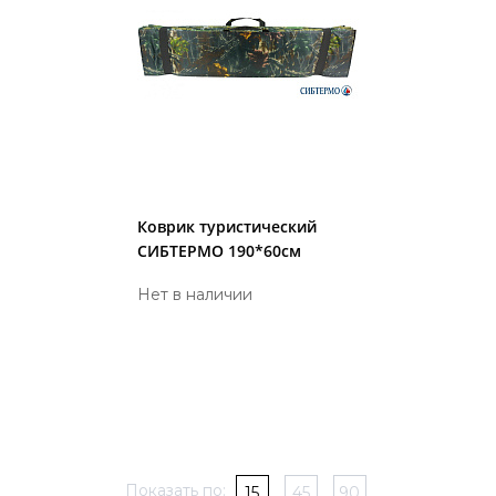
Коврик туристический
СИБТЕРМО 190*60см
Нет в наличии
Показать по:
15
45
90