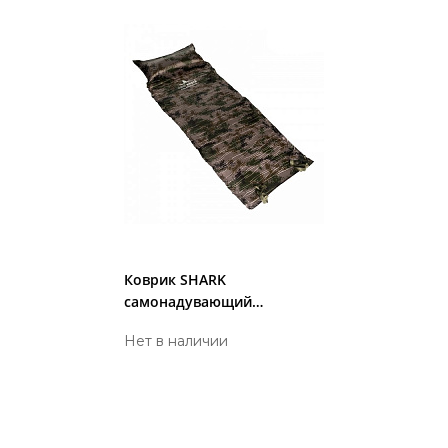
Коврик SHARK
самонадувающий
1,9*0,7*0,2 пиксель
Нет в наличии