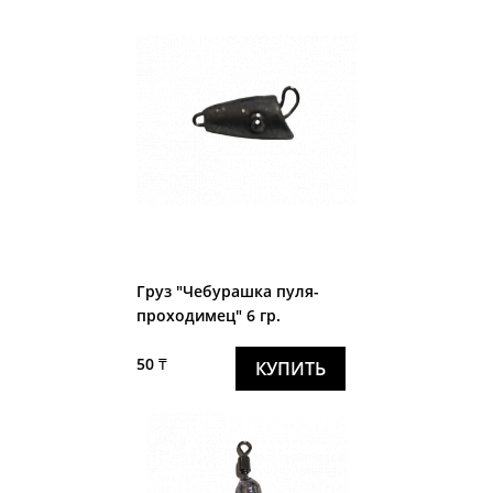
Груз "Чебурашка пуля-
проходимец" 6 гр.
50 ₸
КУПИТЬ