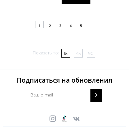
1
2
3
4
5
Показать по:
15
45
90
Подписаться на обновления