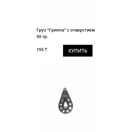
Груз "Гриппа" с отверстием
50 гр.
155 ₸
КУПИТЬ