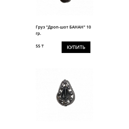
Груз "Дроп-шот БАНАН" 10
гр.
55 ₸
КУПИТЬ