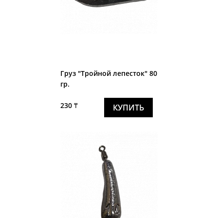
Груз "Тройной лепесток" 80
гр.
230 ₸
КУПИТЬ