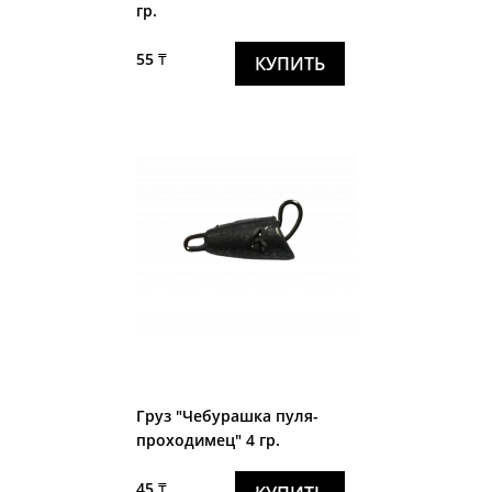
гр.
55 ₸
КУПИТЬ
Груз "Чебурашка пуля-
проходимец" 4 гр.
45 ₸