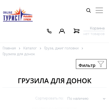
Корзина
нет товаров
Главная
Каталог
Груза, джиг головки
Грузила для донок
Фильтр
ГРУЗИЛА ДЛЯ ДОНОК
Сортировать по:
По наличию