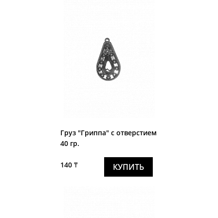
Груз "Гриппа" с отверстием
40 гр.
140 ₸
КУПИТЬ