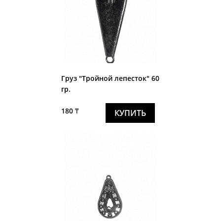
Груз "Тройной лепесток" 60
гр.
180 ₸
КУПИТЬ