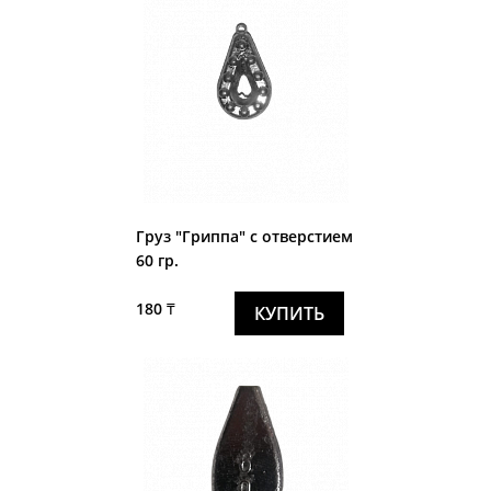
Груз "Гриппа" с отверстием
60 гр.
180 ₸
КУПИТЬ