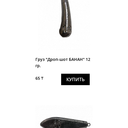
Груз "Дроп-шот БАНАН" 12
гр.
65 ₸
КУПИТЬ