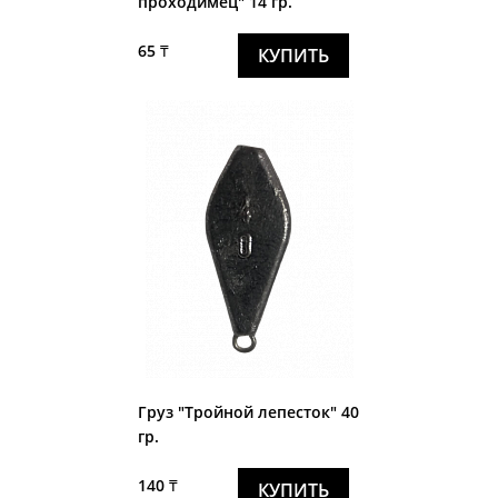
проходимец" 14 гр.
65 ₸
КУПИТЬ
Груз "Тройной лепесток" 40
гр.
140 ₸
КУПИТЬ