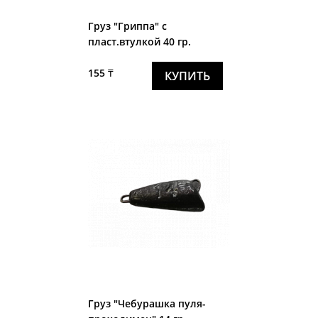
Груз "Гриппа" с
пласт.втулкой 40 гр.
155 ₸
КУПИТЬ
Груз "Чебурашка пуля-