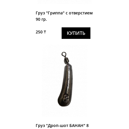
Груз "Гриппа" с отверстием
90 гр.
250 ₸
КУПИТЬ
Груз "Дроп-шот БАНАН" 8