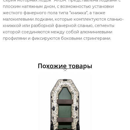
Серия моторных лодок "АКВА" представлена лодками с
плоским натяжным дном, с возможностью установки
жесткого фанерного пола типа "книжка", а также
малокилевыми лодками, которые комплектуются сланью-
книжкой или разборной фанерной сланью, сегменты
которой соединяются между собой алюминиевыми
профилями и фиксируются боковыми стрингерами.
Похожие товары