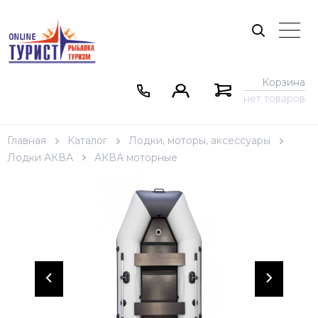
Корзина
нет товаров
Главная
Каталог
Лодки, моторы, аксессуары
Лодки АКВА
АКВА моторные